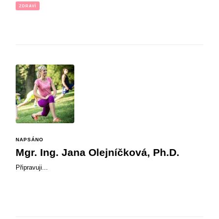
ZDRAVÍ
NAPSÁNO
Mgr. Ing. Jana Olejníčková, Ph.D.
Připravuji...