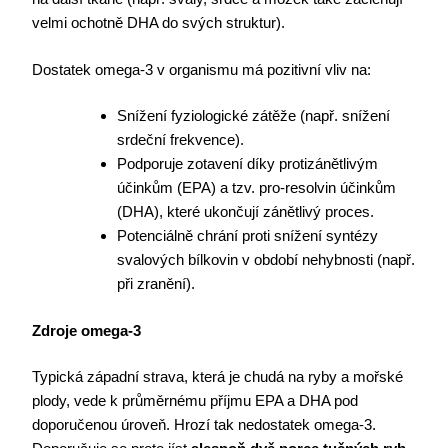
velmi ochotně DHA do svých struktur).
Dostatek omega-3 v organismu má pozitivní vliv na:
Snížení fyziologické zátěže (např. snížení
srdeční frekvence).
Podporuje zotavení díky protizánětlivým
účinkům (EPA) a tzv. pro-resolvin účinkům
(DHA), které ukončují zánětlivý proces.
Potenciálně chrání proti snížení syntézy
svalových bílkovin v období nehybnosti (např.
při zranění).
Zdroje omega-3
Typická západní strava, která je chudá na ryby a mořské
plody, vede k průměrnému příjmu EPA a DHA pod
doporučenou úroveň. Hrozí tak nedostatek omega-3.