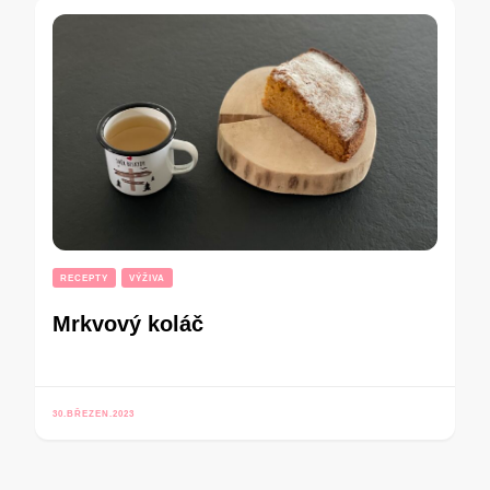
RECEPTY
VÝŽIVA
Mrkvový koláč
30.BŘEZEN.2023