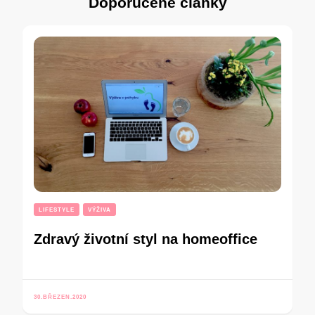
Doporučené články
LIFESTYLE
VÝŽIVA
Zdravý životní styl na homeoffice
30.BŘEZEN.2020