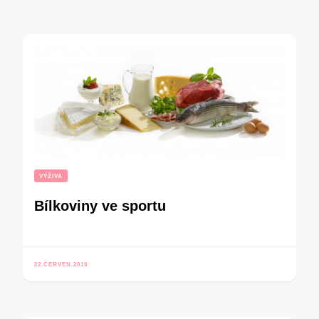
VÝŽIVA
Bílkoviny ve sportu
22.ČERVEN.2016