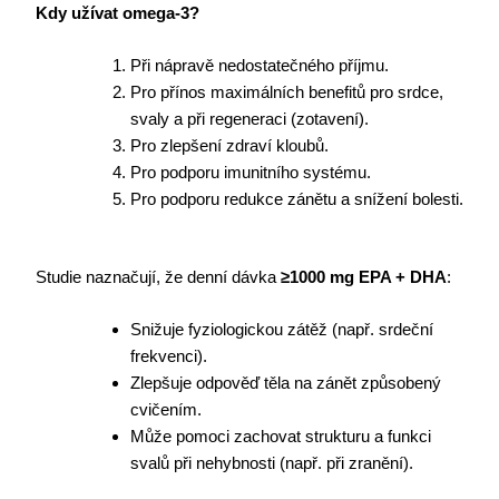
Kdy užívat omega-3?
Při nápravě nedostatečného příjmu.
Pro přínos maximálních benefitů pro srdce,
svaly a při regeneraci (zotavení).
Pro zlepšení zdraví kloubů.
Pro podporu imunitního systému.
Pro podporu redukce zánětu a snížení bolesti.
Studie naznačují, že denní dávka
≥1000 mg EPA + DHA
:
Snižuje fyziologickou zátěž (např. srdeční
frekvenci).
Zlepšuje odpověď těla na zánět způsobený
cvičením.
Může pomoci zachovat strukturu a funkci
svalů při nehybnosti (např. při zranění).