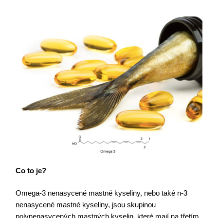
Co to je?
Omega-3 nenasycené mastné kyseliny, nebo také n-3
nenasycené mastné kyseliny, jsou skupinou
polynenasycených mastných kyselin, které mají na třetím