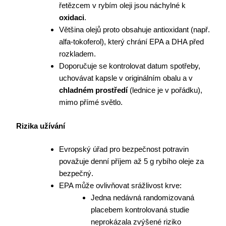
řetězcem v rybím oleji jsou náchylné k
oxidaci
.
Většina olejů proto obsahuje antioxidant (např.
alfa-tokoferol), který chrání EPA a DHA před
rozkladem.
Doporučuje se kontrolovat datum spotřeby,
uchovávat kapsle v originálním obalu a v
chladném prostředí
(lednice je v pořádku),
mimo přímé světlo.
Rizika užívání
Evropský úřad pro bezpečnost potravin
považuje denní příjem až 5 g rybího oleje za
bezpečný.
EPA může ovlivňovat srážlivost krve:
Jedna nedávná randomizovaná
placebem kontrolovaná studie
neprokázala zvýšené riziko