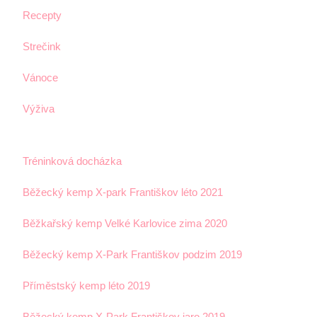
Recepty
Strečink
Vánoce
Výživa
Tréninková docházka
Běžecký kemp X-park Františkov léto 2021
Běžkařský kemp Velké Karlovice zima 2020
Běžecký kemp X-Park Františkov podzim 2019
Příměstský kemp léto 2019
Běžecký kemp X-Park Františkov jaro 2019