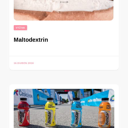
VÝŽIVA
Maltodextrin
16.DUBEN.2016