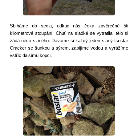
Sbíháme do sedla, odkud nás čeká závěrečné 5ti
kilometrové stoupání. Chuť na sladké se vytratila, tělo si
žádá něco slaného. Dáváme si každý jeden slaný Isostar
Cracker se šunkou a sýrem, zapíjíme vodou a vyrážíme
vstříc dalšímu kopci.